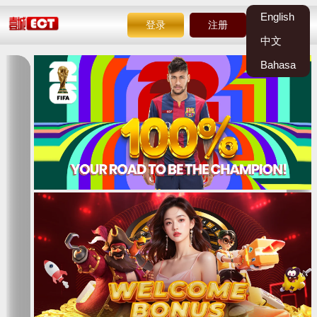
English
登录
注册
中文
Bahasa