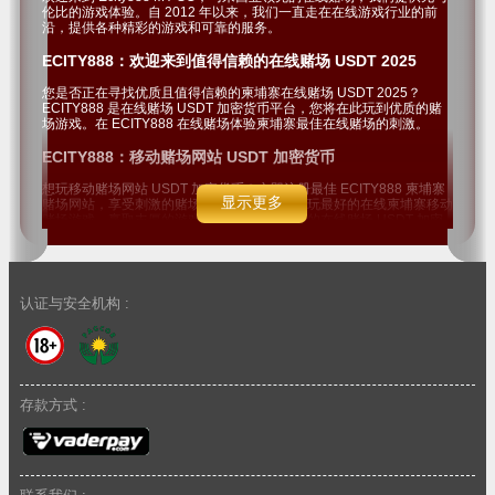
伦比的游戏体验。自 2012 年以来，我们一直走在在线游戏行业的前
沿，提供各种精彩的游戏和可靠的服务。
ECITY888：欢迎来到值得信赖的在线赌场 USDT 2025
您是否正在寻找优质且值得信赖的柬埔寨在线赌场 USDT 2025？
ECITY888 是在线赌场 USDT 加密货币平台，您将在此玩到优质的赌
场游戏。在 ECITY888 在线赌场体验柬埔寨最佳在线赌场的刺激。​
ECITY888：移动赌场网站 USDT 加密货币
想玩移动赌场网站 USDT 加密货币？立即注册最佳 ECITY888 柬埔寨
显示更多
赌场网站，享受刺激的赌场游戏和移动游戏。玩最好的在线柬埔寨移动
赌场游戏，赢取丰厚的游戏奖励。适用于安卓的在线赌场 USDT 加密
货币 ECITY888 在线赌场游戏欢迎所有赌场玩家在安卓在线游戏平台
玩游戏。我们现在支持所有移动设备，无论是安卓、Windows 还是
iOS。玩家可以在 ECITY888 赌场玩哪些游戏？我们的在线赌场游戏网
站提供广泛的柬埔寨最佳在线赌场游戏。我们有以下游戏：
认证与安全机构 :
体育博彩：
体育博彩是一种在线赌场游戏，拥有最佳游戏之一。您可以在体育博彩
游戏区玩下注游戏。此外，我们还有足球博彩、足球下注等许多其他体
育游戏可供玩。
存款方式 :
老虎机
加入 ECITY888 赌场，玩在线老虎机游戏，并有机会在最新的在线老
虎机游戏机上体验激动人心的胜利。
彩票