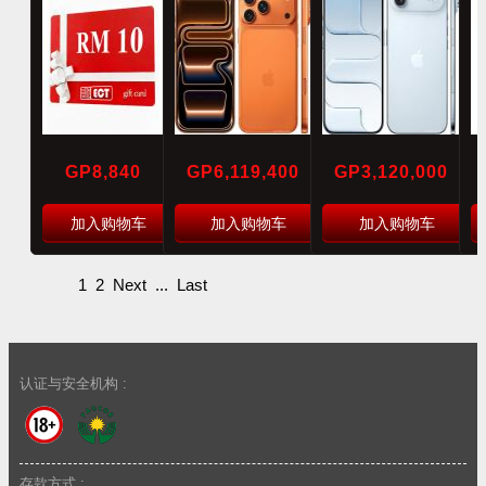
GP8,840
GP6,119,400
GP3,120,000
加入购物车
加入购物车
加入购物车
1
2
Next
...
Last
认证与安全机构 :
存款方式 :