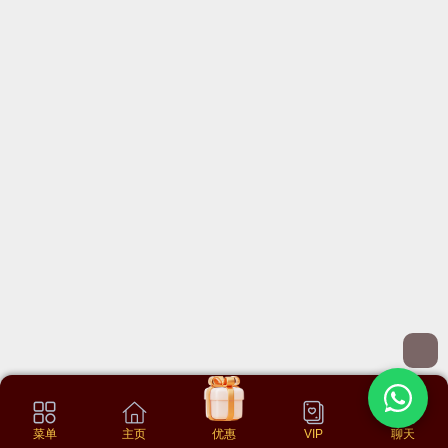
菜单
主页
优惠
VIP
聊天