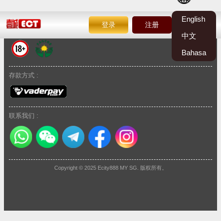
English
登录
注册
认证与安全机构 :
中文
Bahasa
存款方式 :
联系我们 :
Copyright © 2025 Ecity888 MY SG. 版权所有。